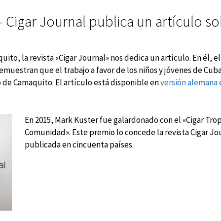
Cigar Journal publica un artículo so
uito, la revista «Cigar Journal» nos dedica un artículo. En él,
muestran que el trabajo a favor de los niños y jóvenes de Cu
 de Camaquito. El artículo está disponible en
versión alemana e
En 2015, Mark Kuster fue galardonado con el «Cigar Trop
Comunidad». Este premio lo concede la revista Cigar Jo
publicada en cincuenta países.