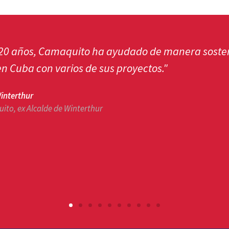
 20 años, Camaquito ha ayudado de manera sosten
n Cuba con varios de sus proyectos."
interthur
to, ex Alcalde de Winterthur