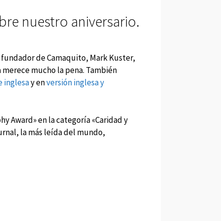
bre nuestro aniversario.
 el fundador de Camaquito, Mark Kuster,
ba merece mucho la pena. También
 inglesa
y en
versión inglesa y
hy Award» en la categoría «Caridad y
urnal, la más leída del mundo,