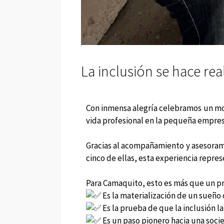
La inclusión se hace rea
Con inmensa alegría celebramos un mom
vida profesional en la pequeña empre
Gracias al acompañamiento y asesora
cinco de ellas, esta experiencia repre
Para Camaquito, esto es más que un p
Es la materialización de un sueño 
Es la prueba de que la inclusión l
Es un paso pionero hacia una soci