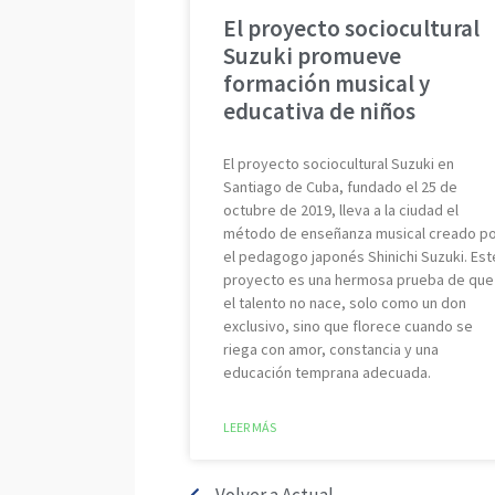
El proyecto sociocultural
Suzuki promueve
formación musical y
educativa de niños
El proyecto sociocultural Suzuki en
Santiago de Cuba, fundado el 25 de
octubre de 2019, lleva a la ciudad el
método de enseñanza musical creado p
el pedagogo japonés Shinichi Suzuki. Est
proyecto es una hermosa prueba de que
el talento no nace, solo como un don
exclusivo, sino que florece cuando se
riega con amor, constancia y una
educación temprana adecuada.
LEER MÁS
Volver a Actual