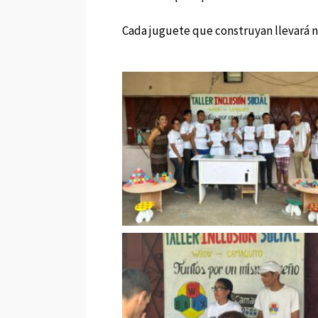
Cada juguete que construyan llevará no 