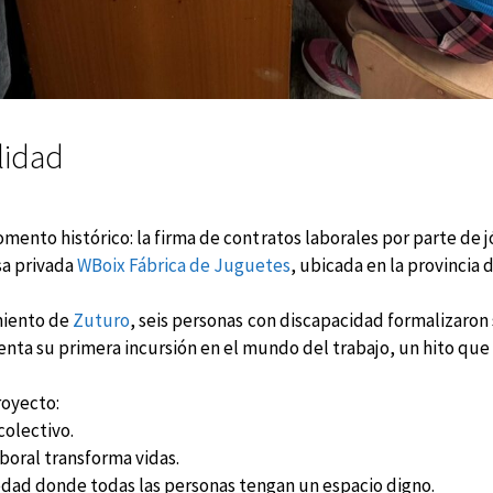
lidad
ento histórico: la firma de contratos laborales por parte de j
sa privada
WBoix Fábrica de Juguetes
, ubicada en la provincia
miento de
Zuturo
, seis personas con discapacidad formalizaron 
senta su primera incursión en el mundo del trabajo, un hito que 
royecto:
colectivo.
aboral transforma vidas.
edad donde todas las personas tengan un espacio digno.