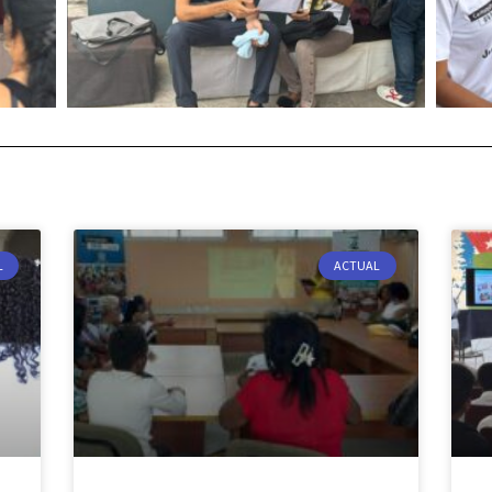
L
ACTUAL