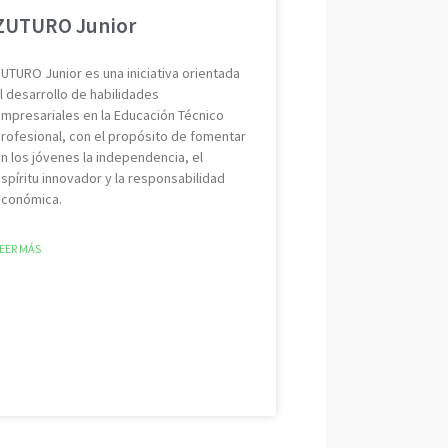
ZUTURO Junior
UTURO Junior es una iniciativa orientada
l desarrollo de habilidades
mpresariales en la Educación Técnico
rofesional, con el propósito de fomentar
n los jóvenes la independencia, el
spíritu innovador y la responsabilidad
conómica.
EER MÁS