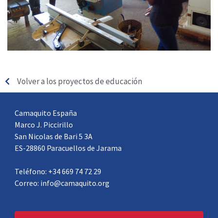
Volver a los proyectos de educación
Camaquito España
Marco J. Piccirillo
San Nicolas de Bari 5 3A
ES-28860 Paracuellos de Jarama
Teléfono: +34 669 74 72 29
Correo: info@camaquito.org