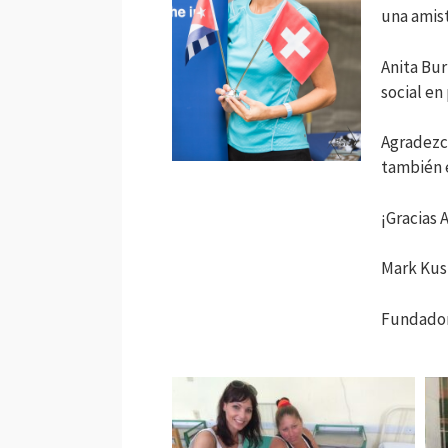
una amis
Anita Bur
social en
Agradezco
también 
¡Gracias A
Mark Kus
Fundador