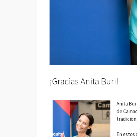
¡Gracias Anita Buri!
Anita Bur
de Camaqu
tradicion
En estos 