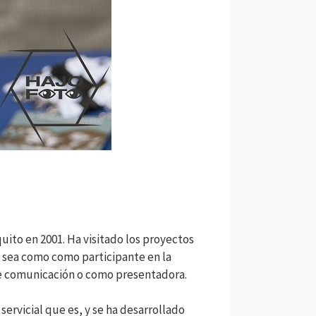
ito en 2001. Ha visitado los proyectos
 sea como como participante en la
 de comunicación o como presentadora.
servicial que es, y se ha desarrollado