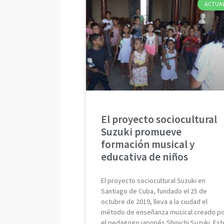
ACTUA
El proyecto sociocultural
Suzuki promueve
formación musical y
educativa de niños
El proyecto sociocultural Suzuki en
Santiago de Cuba, fundado el 25 de
octubre de 2019, lleva a la ciudad el
método de enseñanza musical creado p
el pedagogo japonés Shinichi Suzuki. Est