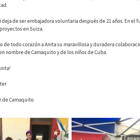
tad.
i deja de ser embajadora voluntaria después de 21 años. En el
 proyectos en Suiza.
 de todo corazón a Anita su maravillosa y duradera colaboraci
en nombre de Camaquito y de los niños de Cuba.
nita!
ter
 de Camaquito