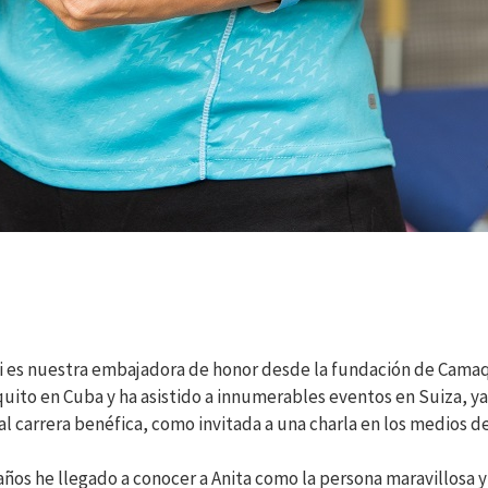
i es nuestra embajadora de honor desde la fundación de Camaqu
ito en Cuba y ha asistido a innumerables eventos en Suiza, ya
al carrera benéfica, como invitada a una charla en los medios
años he llegado a conocer a Anita como la persona maravillosa y 