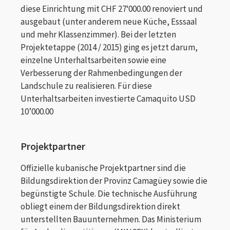
diese Einrichtung mit CHF 27‘000.00 renoviert und
ausgebaut (unter anderem neue Küche, Esssaal
und mehr Klassenzimmer). Bei der letzten
Projektetappe (2014 / 2015) ging es jetzt darum,
einzelne Unterhaltsarbeiten sowie eine
Verbesserung der Rahmenbedingungen der
Landschule zu realisieren. Für diese
Unterhaltsarbeiten investierte Camaquito USD
10’000.00
Projektpartner
Offizielle kubanische Projektpartner sind die
Bildungsdirektion der Provinz Camagüey sowie die
begünstigte Schule. Die technische Ausführung
obliegt einem der Bildungsdirektion direkt
unterstellten Bauunternehmen. Das Ministerium