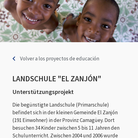
Volver a los proyectos de educación
LANDSCHULE "EL ZANJÓN"
Unterstützungsprojekt
Die begünstigte Landschule (Primarschule)
befindet sich in der kleinen Gemeinde El Zanjón
(191 Einwohner) in der Provinz Camagüey. Dort
besuchen 34 Kinder zwischen 5 bis 11 Jahren den
Schulunterricht. Zwischen 2004 und 2006 wurde