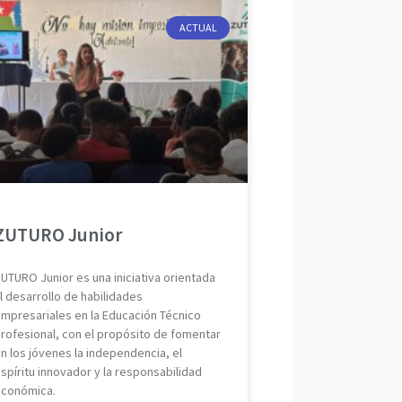
ACTUAL
ZUTURO Junior
UTURO Junior es una iniciativa orientada
l desarrollo de habilidades
mpresariales en la Educación Técnico
rofesional, con el propósito de fomentar
n los jóvenes la independencia, el
spíritu innovador y la responsabilidad
conómica.