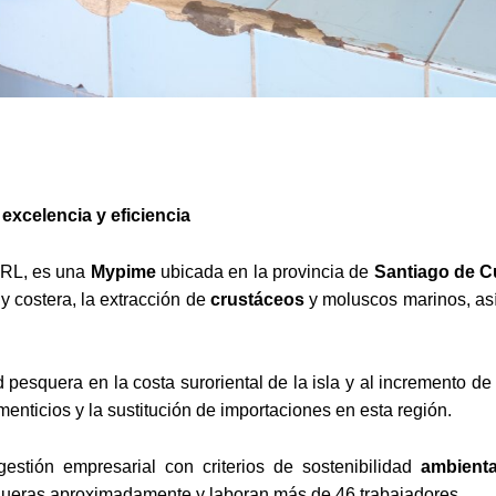
 excelencia y eficiencia
URL, es una
Mypime
ubicada en la provincia de
Santiago
de C
 y costera, la extracción de
crustáceos
y moluscos marinos, as
ad pesquera en la costa suroriental de la isla y al incremento 
enticios y la sustitución de importaciones en esta región.
gestión empresarial con criterios de sostenibilidad
ambient
gueras aproximadamente y laboran más de 46 trabajadores.