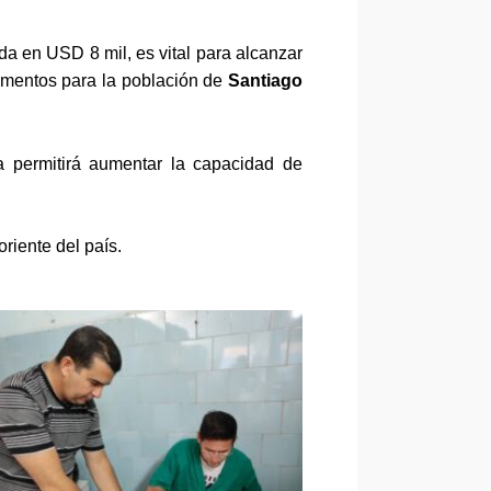
ada en USD 8 mil,
es vital para alcanzar
limentos para la población de
Santiago
a p
ermitirá aumentar la capacidad de
 oriente del país.