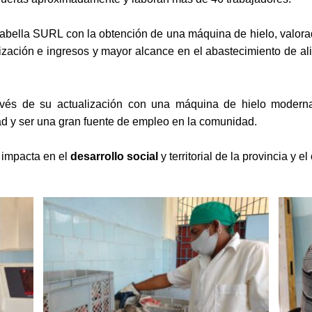
scabella SURL con la obtención de una máquina de hielo, valor
lización e ingresos y mayor alcance en el abastecimiento de a
ravés de su actualización con una máquina de hielo modern
ad y ser una gran fuente de empleo en la comunidad.
 impacta en el
desarrollo social
y territorial de la provincia y el