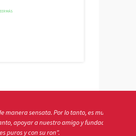
EER MÁS
era sensata. Por lo tanto, es muy
, apoyar a nuestro amigo y fundador,
s y con su ron".