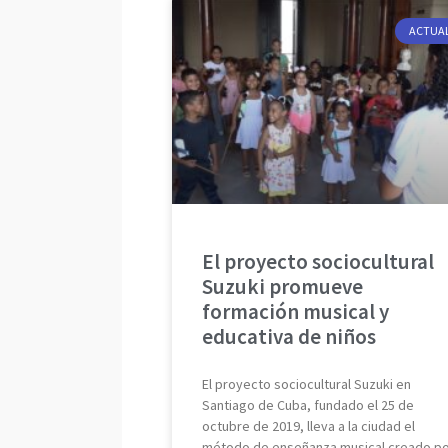
ACTUA
El proyecto sociocultural
Suzuki promueve
formación musical y
educativa de niños
El proyecto sociocultural Suzuki en
Santiago de Cuba, fundado el 25 de
octubre de 2019, lleva a la ciudad el
método de enseñanza musical creado p