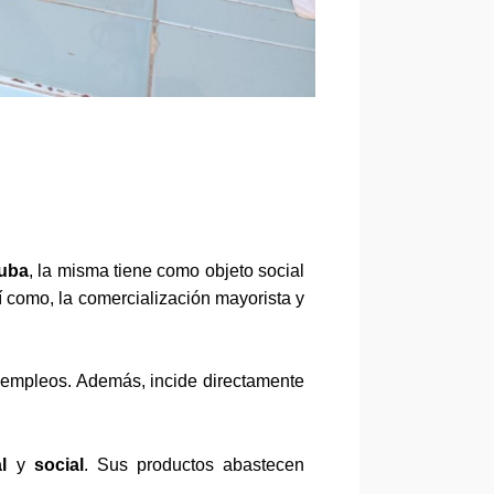
uba
, la misma tiene como objeto social
í como, la
comercialización mayorista y
de empleos. Además, incide directamente
al
y
social
. Sus productos abastecen