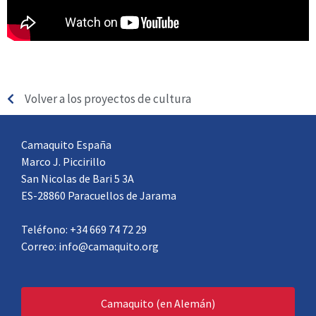
Volver a los proyectos de cultura
Camaquito España
Marco J. Piccirillo
San Nicolas de Bari 5 3A
ES-28860 Paracuellos de Jarama
Teléfono: +34 669 74 72 29
Correo: info@camaquito.org
Camaquito (en Alemán)