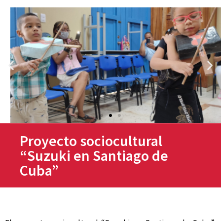
Proyecto sociocultural
“Suzuki en Santiago de
Cuba”