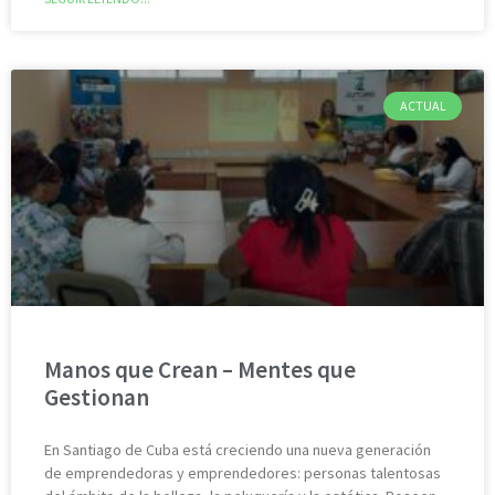
ACTUAL
Manos que Crean – Mentes que
Gestionan
En Santiago de Cuba está creciendo una nueva generación
de emprendedoras y emprendedores: personas talentosas