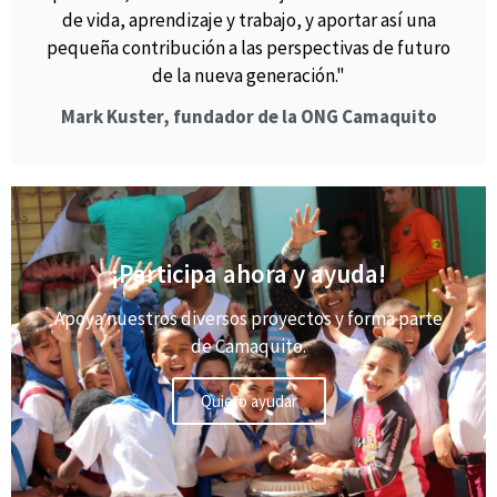
de vida, aprendizaje y trabajo, y aportar así una
pequeña contribución a las perspectivas de futuro
de la nueva generación."
Mark Kuster, fundador de la ONG Camaquito
¡Participa ahora y ayuda!
Apoya nuestros diversos proyectos y forma parte
de Camaquito.
Quiero ayudar