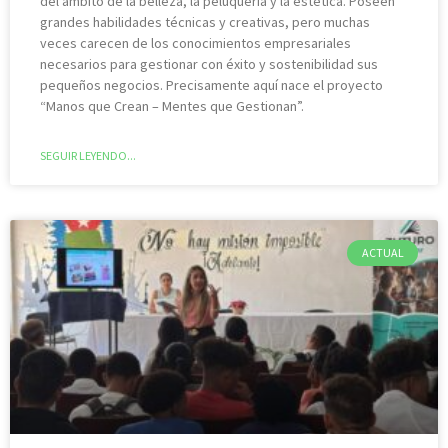
del ámbito de la belleza, la peluquería y la estética. Poseen
grandes habilidades técnicas y creativas, pero muchas
veces carecen de los conocimientos empresariales
necesarios para gestionar con éxito y sostenibilidad sus
pequeños negocios. Precisamente aquí nace el proyecto
“Manos que Crean – Mentes que Gestionan”.
SEGUIR LEYENDO...
ACTUAL