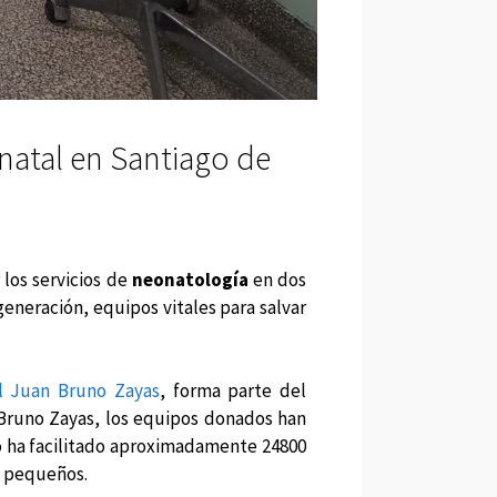
atal en Santiago de
 los servicios de
neonatología
en dos
eneración, equipos vitales para salvar
al Juan Bruno Zayas
, forma parte del
 Bruno Zayas, los equipos donados han
ro ha facilitado aproximadamente 24800
s pequeños.