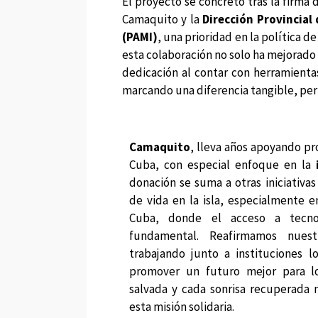
El proyecto se concretó tras la firma
Camaquito y la
Dirección Provincial
(PAMI)
, una prioridad en la política 
esta colaboración no solo ha mejorado 
dedicación al contar con herramienta
marcando una diferencia tangible, per
Camaquito
, lleva años apoyando pr
Cuba, con especial enfoque en la
donación se suma a otras iniciativas
de vida en la isla, especialmente 
Cuba, donde el acceso a tecno
fundamental. Reafirmamos nues
trabajando junto a instituciones l
promover un futuro mejor para lo
salvada y cada sonrisa recuperada 
esta misión solidaria.