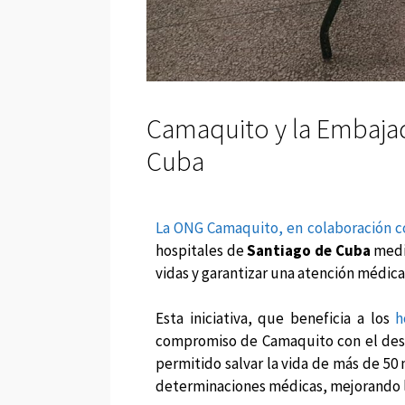
Camaquito y la Embajad
Cuba
La ONG Camaquito, en colaboración c
hospitales de
Santiago de Cuba
media
vidas y garantizar una atención médica
Esta iniciativa, que beneficia a los
h
compromiso de Camaquito con el desar
permitido salvar la vida de más de 50
determinaciones médicas, mejorando l