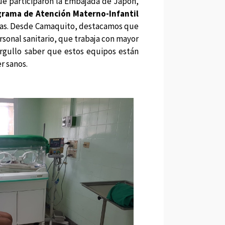
que participaron la Embajada de Japón,
rama de Atención Materno-Infantil
milias. Desde Camaquito, destacamos que
rsonal sanitario, que trabaja con mayor
orgullo saber que estos equipos están
r sanos.