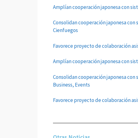
Amplían cooperación japonesa con sist
Consolidan cooperación japonesa con s
Cienfuegos
Favorece proyecto de colaboración asi
Amplían cooperación japonesa con sis
Consolidan cooperación japonesa con s
Business, Events
Favorece proyecto de colaboración asi
Otras Noticias