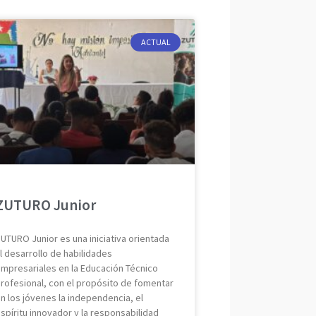
ACTUAL
ZUTURO Junior
UTURO Junior es una iniciativa orientada
l desarrollo de habilidades
mpresariales en la Educación Técnico
rofesional, con el propósito de fomentar
n los jóvenes la independencia, el
spíritu innovador y la responsabilidad