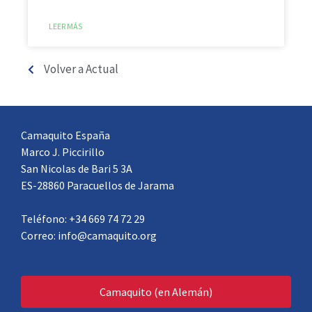
LEER MÁS
Volver a Actual
Camaquito España
Marco J. Piccirillo
San Nicolas de Bari 5 3A
ES-28860 Paracuellos de Jarama
Teléfono: +34 669 74 72 29
Correo: info@camaquito.org
Camaquito (en Alemán)