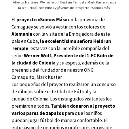
Alberto Martínez, Werner Wolf, Heidrun Tempel y Mark Kuster (desde
la izquierda) con niños y jóvenes del proyecto "Somos Más"
El
proyecto «Somos Más»
en la provincia de
Camagüey se volvió a vestir con los colores de
Alemania
con la visita de la Embajadora de este
país en Cuba,
la excelentísima señora Heidrun
Temple
, esta vez con la increíble compañía del
señor
Werner Wolf, Presidente del 1.FC Köln de
la ciudad de Colonia
y su esposa, además de la
presencia del fundador de nuestra ONG
Camaquito, Mark Kuster.
Los pequeños del proyecto realizaron un concurso
de dibujos sobre este Club de Fútbol y la
ciudad de Colonia. Los distinguidos visitantes los
premiaron a todos. También
donaron al proyecto
varios pares de zapatos
para que los niños
puedan jugar fútbol de manera confortable. El
entusiasmo de pequeños y profesores era visible