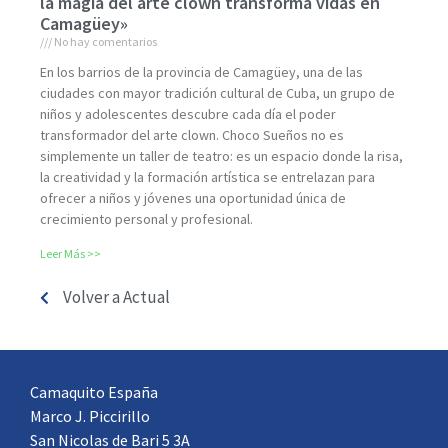
la magia del arte clown transforma vidas en
Camagüey»
No hay comentarios
En los barrios de la provincia de Camagüey, una de las
ciudades con mayor tradición cultural de Cuba, un grupo de
niños y adolescentes descubre cada día el poder
transformador del arte clown. Choco Sueños no es
simplemente un taller de teatro: es un espacio donde la risa,
la creatividad y la formación artística se entrelazan para
ofrecer a niños y jóvenes una oportunidad única de
crecimiento personal y profesional.
Leer Más >>
Volver a Actual
Camaquito España
Marco J. Piccirillo
San Nicolas de Bari 5 3A