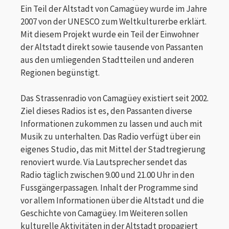
Ein Teil der Altstadt von Camagüey wurde im Jahre
2007 von der UNESCO zum Weltkulturerbe erklärt.
Mit diesem Projekt wurde ein Teil der Einwohner
der Altstadt direkt sowie tausende von Passanten
aus den umliegenden Stadtteilen und anderen
Regionen begünstigt.
Das Strassenradio von Camagüey existiert seit 2002.
Ziel dieses Radios ist es, den Passanten diverse
Informationen zukommen zu lassen und auch mit
Musik zu unterhalten. Das Radio verfügt über ein
eigenes Studio, das mit Mittel der Stadtregierung
renoviert wurde. Via Lautsprecher sendet das
Radio täglich zwischen 9.00 und 21.00 Uhr in den
Fussgängerpassagen. Inhalt der Programme sind
vor allem Informationen über die Altstadt und die
Geschichte von Camagüey. Im Weiteren sollen
kulturelle Aktivitäten in der Altstadt propagiert