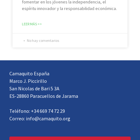
fomentar en los jóvenes la independencia, el
espíritu innovador y la responsabilidad económica.
LEER MÁS >>
No hay comentarios
Camaquito España
Marco J. Piccirillo
San Nicolas de Bari 5 3A
ES-28860 Paracuellos de Jarama
Teléfono: +34 669 74 72 29
Correo: info@camaquito.org