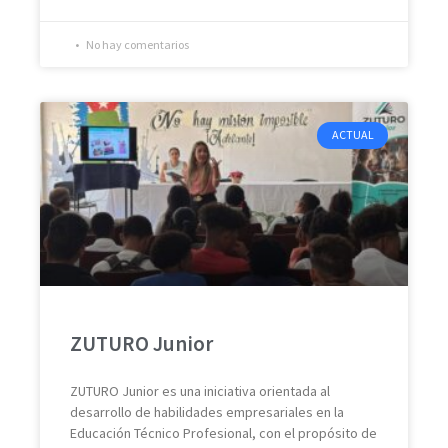
No hay comentarios
ACTUAL
ZUTURO Junior
ZUTURO Junior es una iniciativa orientada al
desarrollo de habilidades empresariales en la
Educación Técnico Profesional, con el propósito de