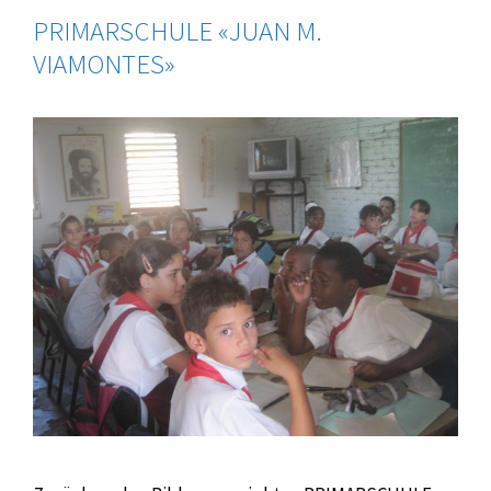
PRIMARSCHULE «JUAN M.
VIAMONTES»