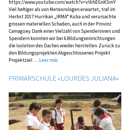
https://www.youtube.com/watch?v=vtkhEGnKSmY
Viel heftiger als von Meteorologen erwartet, traf im
Herbst 2017 Hurrikan „IRMA“ Kuba und verursachte
grossen materiellen Schaden, auch in der Provinz
Camagüey. Dank einer Vielzahl von Spenderinnen und
Spendern konnten wir bei 6 Bildungseinrichtungen
die Isolation des Daches wieder herstellen. Zurück zu
den Bildungsprojekten Abgeschlossenes Projekt
Projektziel: …
Leer más
PRIMARSCHULE «LOURDES JULIANA»