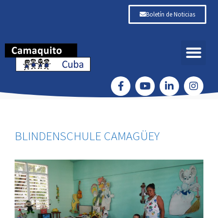
Boletín de Noticias
BLINDENSCHULE CAMAGÜEY