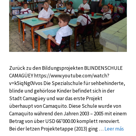
Zurück zu den Bildungsprojekten BLINDENSCHULE
CAMAGÜEY https://www.youtube.com/watch?
v=k5iqNg0Vvos Die Spezialschule für sehbehinderte,
blinde und gehörlose Kinder befindet sich in der
Stadt Camagüey und war das erste Projekt
überhaupt von Camaquito. Diese Schule wurde von
Camaquito während den Jahren 2003 – 2005 mit einem
Betrag von über USD 66’000.00 komplett renoviert.
Bei der letzen Projektetappe (2013) ging …
Leer más