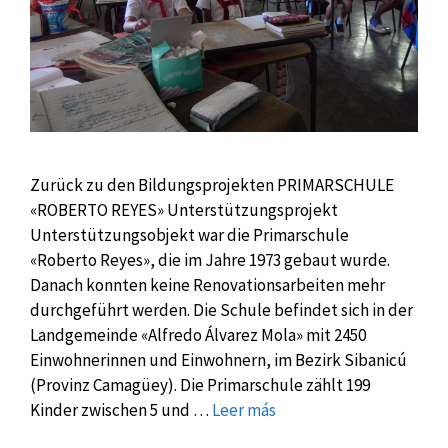
Zurück zu den Bildungsprojekten PRIMARSCHULE
«ROBERTO REYES» Unterstützungsprojekt
Unterstützungsobjekt war die Primarschule
«Roberto Reyes», die im Jahre 1973 gebaut wurde.
Danach konnten keine Renovationsarbeiten mehr
durchgeführt werden. Die Schule befindet sich in der
Landgemeinde «Alfredo Álvarez Mola» mit 2450
Einwohnerinnen und Einwohnern, im Bezirk Sibanicú
(Provinz Camagüey). Die Primarschule zählt 199
Kinder zwischen 5 und …
Leer más