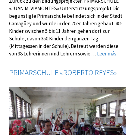
Zurück zu den Bildungsprojekten PRIMARSCHULE
«JUAN M. VIAMONTES» Unterstützungsprojekt Die
begünstigte Primarschule befindet sich in der Stadt
Camagüey und wurde in den 70er Jahren gebaut. 405
Kinder zwischen 5 bis 11 Jahren gehen dort zur
Schule, davon 350 Kinder den ganzen Tag
(Mittagessen in der Schule). Betreut werden diese
von 38 Lehrerinnen und Lehrern sowie …
Leer más
PRIMARSCHULE «ROBERTO REYES»